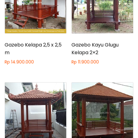
Gazebo Kelapa 2,5 x 2,5
Gazebo Kayu Glugu
m
Kelapa 2×2
Rp
14.900.000
Rp
11.900.000