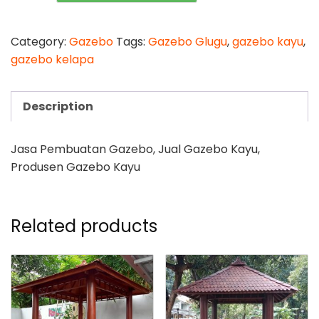
Kelapa
3x2
quantity
Category:
Gazebo
Tags:
Gazebo Glugu
,
gazebo kayu
,
gazebo kelapa
Description
Jasa Pembuatan Gazebo, Jual Gazebo Kayu,
Produsen Gazebo Kayu
Related products