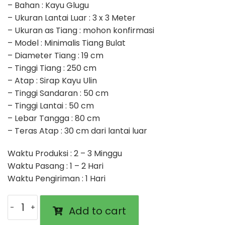
– Bahan : Kayu Glugu
– Ukuran Lantai Luar : 3 x 3 Meter
– Ukuran as Tiang : mohon konfirmasi
– Model : Minimalis Tiang Bulat
– Diameter Tiang : 19 cm
– Tinggi Tiang : 250 cm
– Atap : Sirap Kayu Ulin
– Tinggi Sandaran : 50 cm
– Tinggi Lantai : 50 cm
– Lebar Tangga : 80 cm
– Teras Atap : 30 cm dari lantai luar
Waktu Produksi : 2 – 3 Minggu
Waktu Pasang : 1 – 2 Hari
Waktu Pengiriman : 1 Hari
Gazebo
Add to cart
Kayu