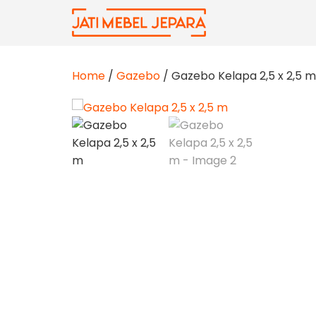
Skip
to
content
Home
/
Gazebo
/ Gazebo Kelapa 2,5 x 2,5 m