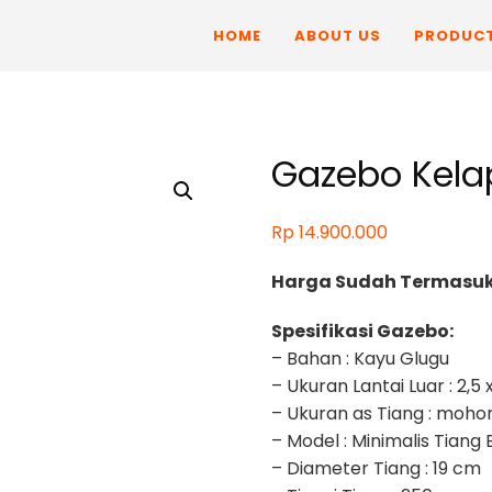
HOME
ABOUT US
PRODUC
Gazebo Kelap
Rp
14.900.000
Harga Sudah Termasuk
Spesifikasi Gazebo:
– Bahan : Kayu Glugu
– Ukuran Lantai Luar : 2,5 
– Ukuran as Tiang : moho
– Model : Minimalis Tiang 
– Diameter Tiang : 19 cm