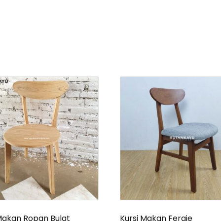
Makan Ropan Bulat
Kursi Makan Fergie