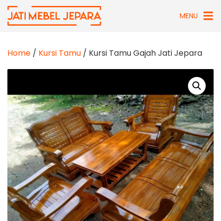
Skip
MENU
to
content
Home
/
Kursi Tamu
/ Kursi Tamu Gajah Jati Jepara