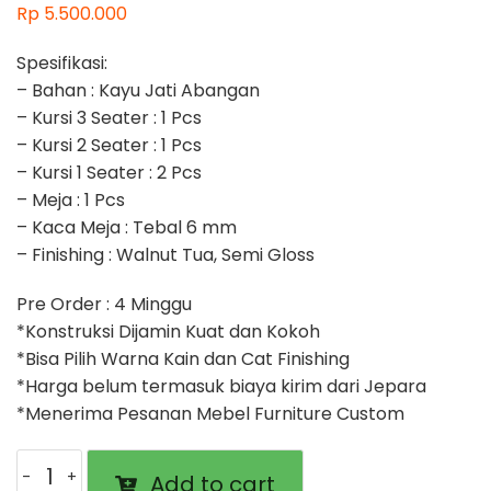
Rp
5.500.000
Spesifikasi:
– Bahan : Kayu Jati Abangan
– Kursi 3 Seater : 1 Pcs
– Kursi 2 Seater : 1 Pcs
– Kursi 1 Seater : 2 Pcs
– Meja : 1 Pcs
– Kaca Meja : Tebal 6 mm
– Finishing : Walnut Tua, Semi Gloss
Pre Order : 4 Minggu
*Konstruksi Dijamin Kuat dan Kokoh
*Bisa Pilih Warna Kain dan Cat Finishing
*Harga belum termasuk biaya kirim dari Jepara
*Menerima Pesanan Mebel Furniture Custom
Kursi
Add to cart
Tamu