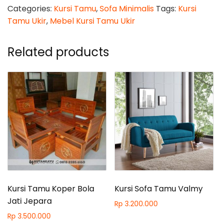
quantity
Categories:
Kursi Tamu
,
Sofa Minimalis
Tags:
Kursi
Tamu Ukir
,
Mebel Kursi Tamu Ukir
Related products
Kursi Tamu Koper Bola
Kursi Sofa Tamu Valmy
Jati Jepara
Rp
3.200.000
Rp
3.500.000