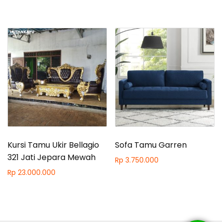
Kursi Tamu Ukir Bellagio
Sofa Tamu Garren
321 Jati Jepara Mewah
Rp
3.750.000
Rp
23.000.000