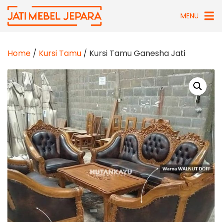
Skip
MENU
to
content
Home
/
Kursi Tamu
/ Kursi Tamu Ganesha Jati