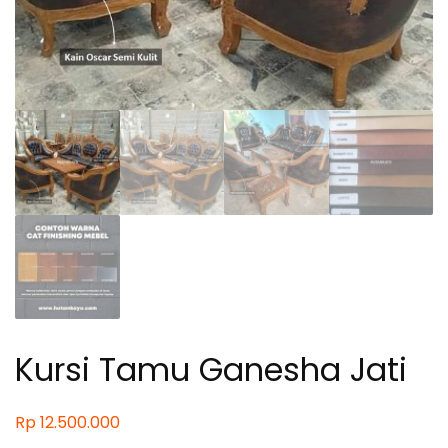
Kursi Tamu Ganesha Jati
Rp
12.500.000