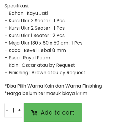
Spesifikasi:
– Bahan : Kayu Jati
– Kursi Ukir 3 Seater : 1 Pcs
– Kursi Ukir 2 Seater : 1 Pcs
– Kursi Ukir 1 Seater : 2 Pcs
– Meja Ukir 130 x 80 x 50 cm : 1 Pcs
– Kaca : Bevel Tebal 8 mm
– Busa : Royal Foam
– Kain : Oscar atau by Request
– Finishing : Brown atau by Request
*Bisa Pilih Warna Kain dan Warna Finishing
*Harga belum termasuk biaya kirim
Kursi
Add to cart
Tamu
Ganesha
Jati