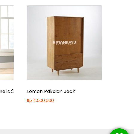
alis 2
Lemari Pakaian Jack
Rp
4.500.000