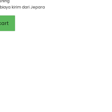
ishing
iaya kirim dari Jepara
cart