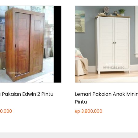
 Pakaian Edwin 2 Pintu
Lemari Pakaian Anak Minim
Pintu
0.000
Rp
3.800.000