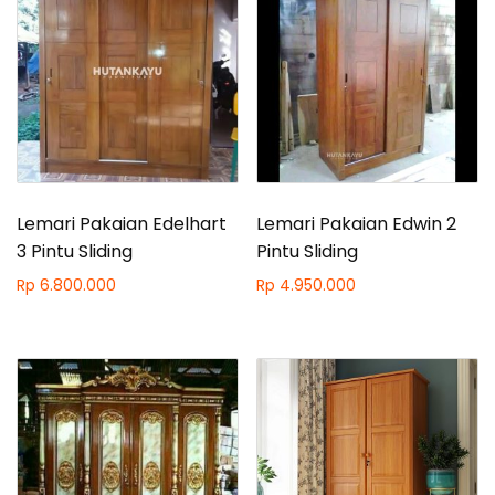
Lemari Pakaian Edelhart
Lemari Pakaian Edwin 2
3 Pintu Sliding
Pintu Sliding
Rp
6.800.000
Rp
4.950.000