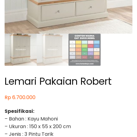
Lemari Pakaian Robert
Rp
6.700.000
Spesifikasi:
– Bahan : Kayu Mahoni
– Ukuran : 150 x 55 x 200 cm
– Jenis : 3 Pintu Tarik