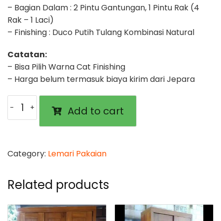
– Bagian Dalam : 2 Pintu Gantungan, 1 Pintu Rak (4
Rak – 1 Laci)
– Finishing : Duco Putih Tulang Kombinasi Natural
Catatan:
– Bisa Pilih Warna Cat Finishing
– Harga belum termasuk biaya kirim dari Jepara
Lemari
Add to cart
Pakaian
Robert
quantity
Category:
Lemari Pakaian
Related products