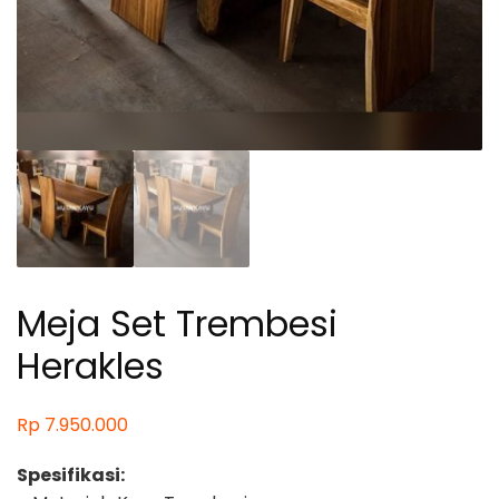
Meja Set Trembesi
Herakles
Rp
7.950.000
Spesifikasi: