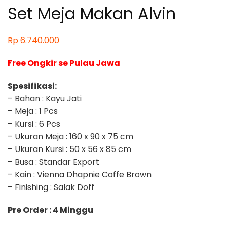
Set Meja Makan Alvin
Rp
6.740.000
Free Ongkir se Pulau Jawa
Spesifikasi:
– Bahan : Kayu Jati
– Meja : 1 Pcs
– Kursi : 6 Pcs
– Ukuran Meja : 160 x 90 x 75 cm
– Ukuran Kursi : 50 x 56 x 85 cm
– Busa : Standar Export
– Kain : Vienna Dhapnie Coffe Brown
– Finishing : Salak Doff
Pre Order : 4 Minggu