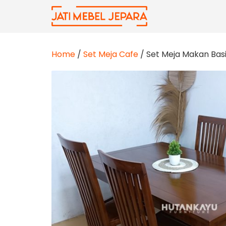
Skip
to
content
Home
/
Set Meja Cafe
/ Set Meja Makan Bas