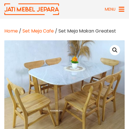
Skip
MENU
to
content
Home
/
Set Meja Cafe
/ Set Meja Makan Greatest