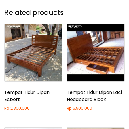
Related products
Tempat Tidur Dipan
Tempat Tidur Dipan Laci
Ecbert
Headboard Block
Rp
2.300.000
Rp
5.500.000