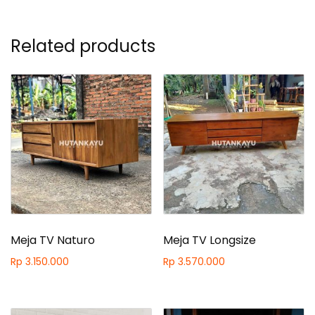
Related products
Meja TV Naturo
Meja TV Longsize
Rp
3.150.000
Rp
3.570.000