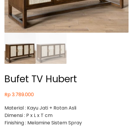
Bufet TV Hubert
Rp
3.789.000
Material : Kayu Jati + Rotan Asli
Dimensi : P x L x T cm
Finishing : Melamine Sistem Spray