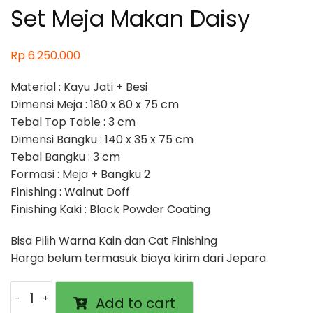
Set Meja Makan Daisy
Rp
6.250.000
Material : Kayu Jati + Besi
Dimensi Meja : 180 x 80 x 75 cm
Tebal Top Table : 3 cm
Dimensi Bangku : 140 x 35 x 75 cm
Tebal Bangku : 3 cm
Formasi : Meja + Bangku 2
Finishing : Walnut Doff
Finishing Kaki : Black Powder Coating
Bisa Pilih Warna Kain dan Cat Finishing
Harga belum termasuk biaya kirim dari Jepara
Set
Add to cart
Meja