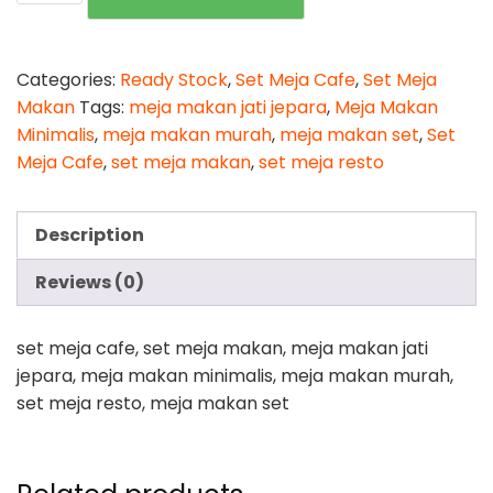
Makan
Daisy
quantity
Categories:
Ready Stock
,
Set Meja Cafe
,
Set Meja
Makan
Tags:
meja makan jati jepara
,
Meja Makan
Minimalis
,
meja makan murah
,
meja makan set
,
Set
Meja Cafe
,
set meja makan
,
set meja resto
Description
Reviews (0)
set meja cafe, set meja makan, meja makan jati
jepara, meja makan minimalis, meja makan murah,
set meja resto, meja makan set