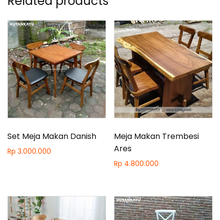
Related products
Set Meja Makan Danish
Meja Makan Trembesi
Ares
Rp
3.000.000
Rp
4.800.000